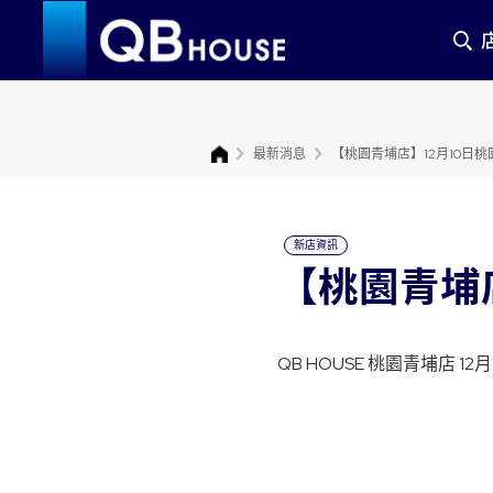
香港
新加坡
最新消息
【桃園青埔店】12月10日
店鋪列表
新店資訊
【桃園青埔
QB HOUSE 桃園青埔店 1