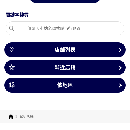
關鍵字搜尋
店鋪列表
鄰近店鋪
依地區
鄰近店鋪