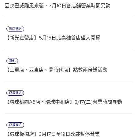
因應巴威颱風來襲，7月10日各店舖營業時間異動
新店資訊
【新光左營店】5月15日北高雄首店盛大開幕
其他
【三重店、亞東店、夢時代店】點數兩倍送活動
店鋪資訊
【環球桃園A8店、環球中和店】3/17(二)營業時間異動
店鋪資訊
【環球板橋店】3月17日至19日改裝暫停營業