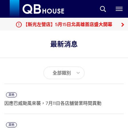
【新光左營店】5月15日北高雄首店盛大開幕
最新消息
全部類別
其他
因應巴威颱風來襲，7月11日各店舖營業時間異動
其他