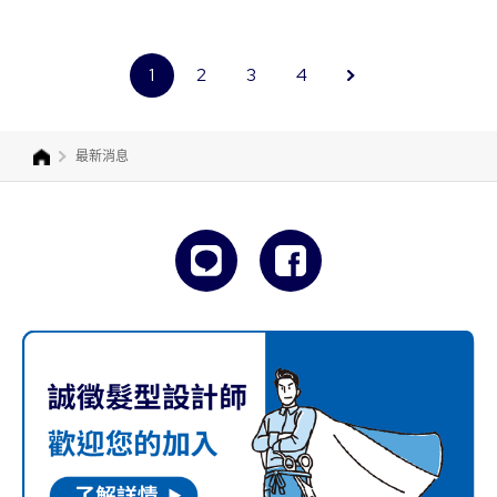
1
2
3
4
最新消息