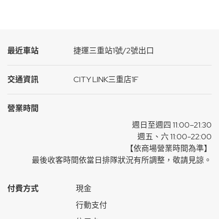
最近車站
捷運三重站1號/2號出口
交通資訊
CITY LINK三重店1F
營業時間
週日至週四 11:00–21:30
週五、六 11:00-22:00
【依商場營業時間為準】
最後收客時間依當日排隊狀況有所調整，敬請見諒。
付費方式
現金
行動支付