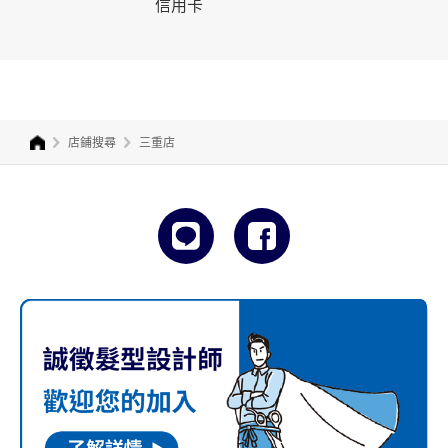
信用卡
店鋪搜尋
三重店