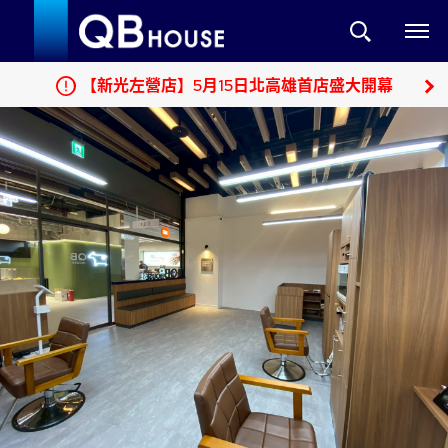
【新光左營店】5月15日北高雄首店盛大開幕
1