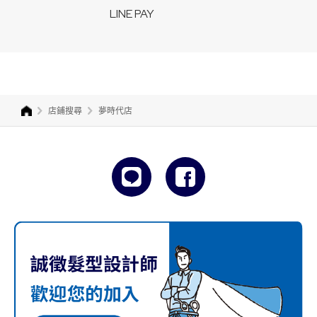
LINE PAY
店鋪搜尋
夢時代店