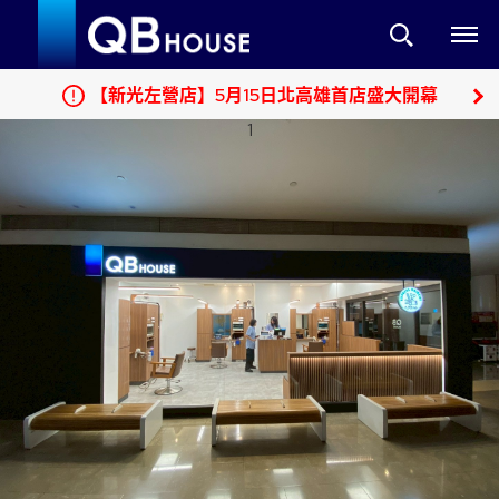
【新光左營店】5月15日北高雄首店盛大開幕
1