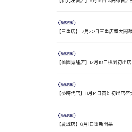
【新光左營店】5月15日北高雄首店
新店資訊
【三重店】12月20日三重店盛大開
新店資訊
【桃園青埔店】12月10日桃園初出
新店資訊
【夢時代店】11月14日高雄初出店盛
新店資訊
【慶城店】8月1日重新開幕